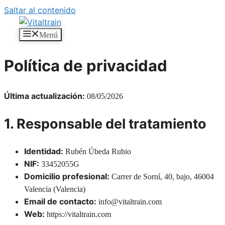
Saltar al contenido
Menú
Política de privacidad
Última actualización:
08/05/2026
1. Responsable del tratamiento
Identidad:
Rubén Úbeda Rubio
NIF:
33452055G
Domicilio profesional:
Carrer de Sorní, 40, bajo, 46004
Valencia (Valencia)
Email de contacto:
info@vitaltrain.com
Web:
https://vitaltrain.com