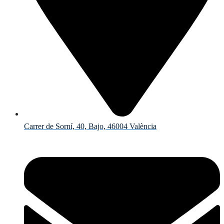
Carrer de Sorní, 40, Bajo, 46004 València