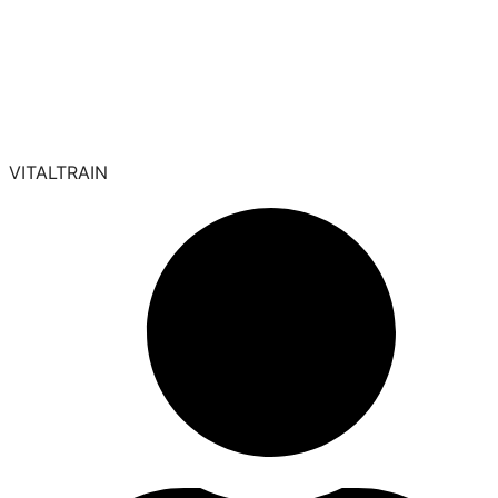
Especialista en Psiconeuroinmunología y Salud Integrativa en
Valencia
VITALTRAIN