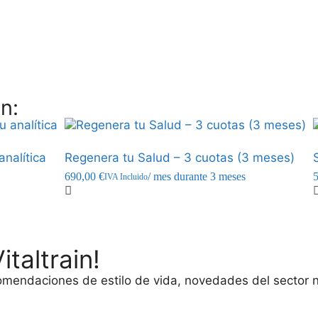
n:
nalítica
Regenera tu Salud – 3 cuotas (3 meses)
690,00
€
/ mes durante 3 meses
IVA Incluido
taltrain!
comendaciones de estilo de vida, novedades del sector n