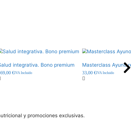
Salud integrativa. Bono premium
Masterclass Ayuno r
569,00
€
33,00
€
IVA Incluido
IVA Incluido
utricional y promociones exclusivas.