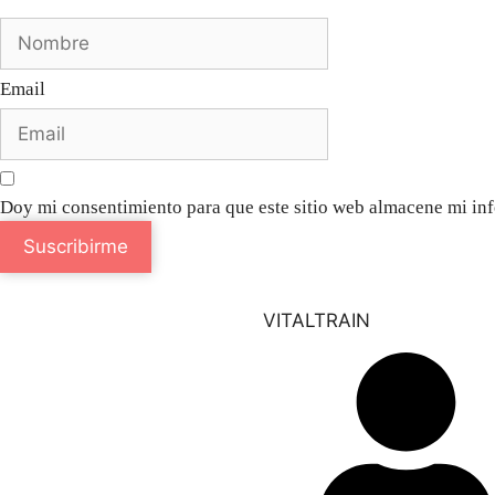
Email
Doy mi consentimiento para que este sitio web almacene mi inf
Suscribirme
VITALTRAIN
Especialista en
Psiconeuroinmunología y Salud
Integrativa en Valencia