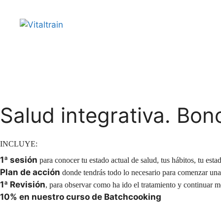
Salud integrativa. Bon
INCLUYE:
1ª sesión
para conocer tu estado actual de salud, tus hábitos, tu est
Plan de acción
donde tendrás todo lo necesario para comenzar una 
1ª Revisión
, para observar como ha ido el tratamiento y continuar m
10% en nuestro curso de Batchcooking