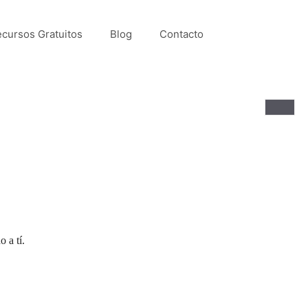
cursos Gratuitos
Blog
Contacto
Acceso
 a tí.