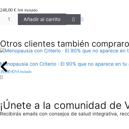
248,00
€
IVA Incluido
Añadir al carrito
Otros clientes también compraro
Menopausia con Criterio · El 90% que no aparece en tu a
39,00
€
IVA Incluido
¡Únete a la comunidad de Vi
Recibirás emails con consejos de salud integrativa, re