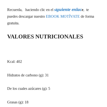
guiente enlac
Recuerda, haciendo clic en el
si
e
, te
puedes descargar nuestro
EBOOK MOTÍVATE
de forma
gratuita.
VALORES NUTRICIONALES
Kcal: 402
Hidratos de carbono (g): 31
De los cuales azúcares (g): 5
Grasas (g): 18