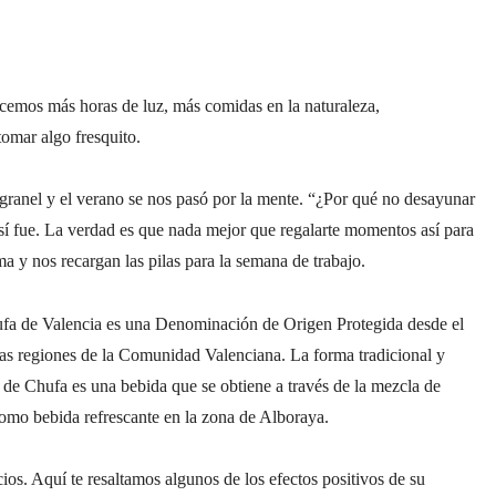
cemos más horas de luz, más comidas en la naturaleza,
tomar algo fresquito.
ranel y el verano se nos pasó por la mente. “¿Por qué no desayunar
í fue. La verdad es que nada mejor que regalarte momentos así para
ma y nos recargan las pilas para la semana de trabajo.
fa de Valencia es una Denominación de Origen Protegida desde el
tintas regiones de la Comunidad Valenciana. La forma tradicional y
de Chufa es una bebida que se obtiene a través de la mezcla de
omo bebida refrescante en la zona de Alboraya.
os. Aquí te resaltamos algunos de los efectos positivos de su