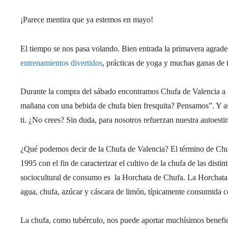
¡Parece mentira que ya estemos en mayo!
El tiempo se nos pasa volando. Bien entrada la primavera agrade
entrenamientos divertidos
, prácticas de yoga y muchas ganas de 
Durante la compra del sábado encontramos Chufa de Valencia a g
mañana con una bebida de chufa bien fresquita? Pensamos”. Y as
ti. ¿No crees? Sin duda, para nosotros refuerzan nuestra autoesti
¿Qué podemos decir de la Chufa de Valencia? El término de Chu
1995 con el fin de caracterizar el cultivo de la chufa de las dis
sociocultural de consumo es la Horchata de Chufa. La Horchata 
agua, chufa, azúcar y cáscara de limón, típicamente consumida c
La chufa, como tubérculo, nos puede aportar muchísimos benefici