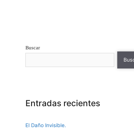
Buscar
Bus
Entradas recientes
El Daño Invisible.