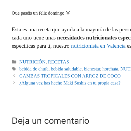
Que paséis un feliz domingo 🙂
Esta es una receta que ayuda a la mayoría de las pers
cada uno tiene unas
necesidades nutricionales especí
específicas para ti, nuestro
nutricionista en Valencia
es
NUTRICIÓN
,
RECETAS
bebida de chufa
,
bebida saludable
,
bienestar
,
horchata
,
NUT
GAMBAS TROPICALES CON ARROZ DE COCO
¿Alguna vez has hecho Maki Sushis en tu propia casa?
Deja un comentario