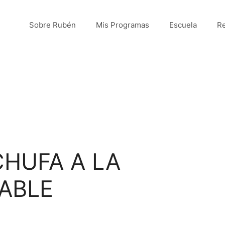
Sobre Rubén
Mis Programas
Escuela
Re
CHUFA A LA
ABLE