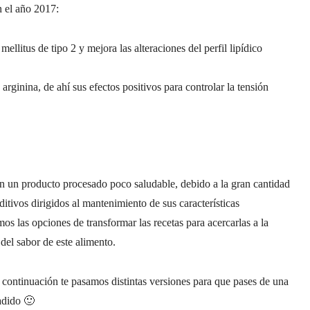
 el año 2017:
ellitus de tipo 2 y mejora las alteraciones del perfil lipídico
ginina, de ahí sus efectos positivos para controlar la tensión
 un producto procesado poco saludable, debido a la gran cantidad
ditivos dirigidos al mantenimiento de sus características
os las opciones de transformar las recetas para acercarlas a la
 del sabor de este alimento.
 continuación te pasamos distintas versiones para que pases de una
adido 🙂