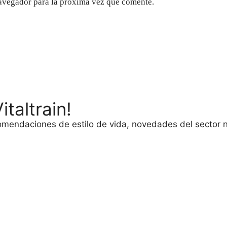
avegador para la próxima vez que comente.
taltrain!
comendaciones de estilo de vida, novedades del sector n