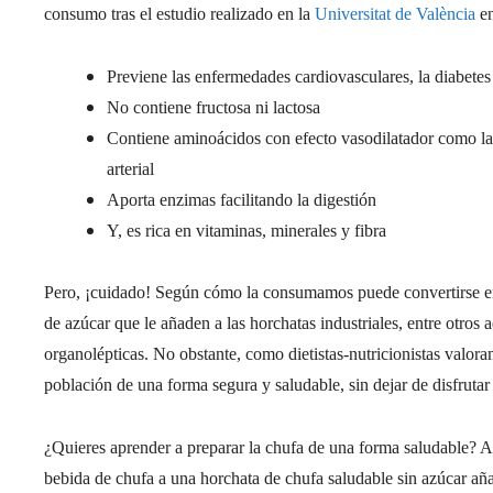
consumo tras el estudio realizado en la
Universitat de València
en
Previene las enfermedades cardiovasculares, la diabetes m
No contiene fructosa ni lactosa
Contiene aminoácidos con efecto vasodilatador como la ar
arterial
Aporta enzimas facilitando la digestión
Y, es rica en vitaminas, minerales y fibra
Pero, ¡cuidado! Según cómo la consumamos puede convertirse en
de azúcar que le añaden a las horchatas industriales, entre otros a
organolépticas. No obstante, como dietistas-nutricionistas valoram
población de una forma segura y saludable, sin dejar de disfrutar
¿Quieres aprender a preparar la chufa de una forma saludable? A
bebida de chufa a una horchata de chufa saludable sin azúcar añ