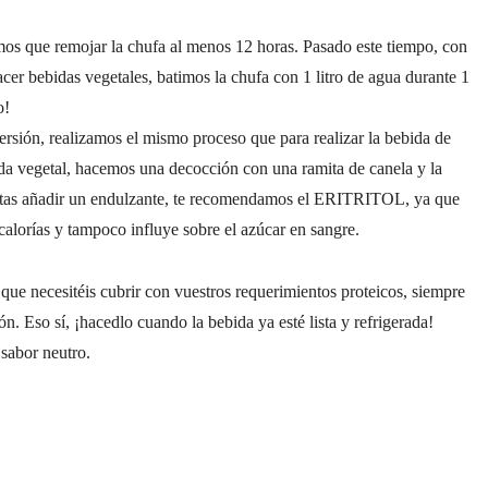
que remojar la chufa al menos 12 horas. Pasado este tiempo, con
cer bebidas vegetales, batimos la chufa con 1 litro de agua durante 1
o!
realizamos el mismo proceso que para realizar la bebida de
da vegetal, hacemos una decocción con una ramita de canela y la
cesitas añadir un endulzante, te recomendamos el ERITRITOL, ya que
 calorías y tampoco influye sobre el azúcar en sangre.
esitéis cubrir con vuestros requerimientos proteicos, siempre
ón. Eso sí, ¡hacedlo cuando la bebida ya esté lista y refrigerada!
sabor neutro.