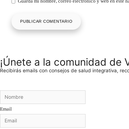
Guarda mi nombre, correo electrónico y web en este n
¡Únete a la comunidad de Vi
Recibirás emails con consejos de salud integrativa, re
Email