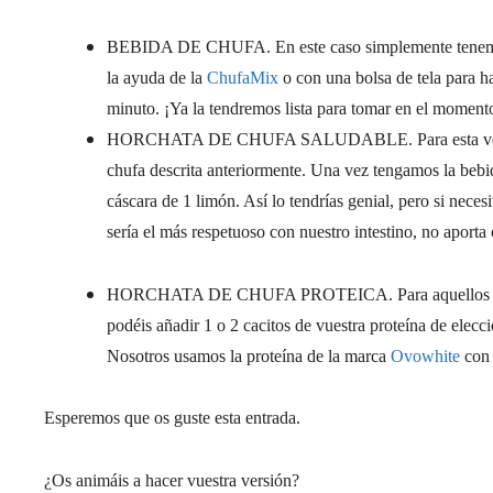
BEBIDA DE CHUFA. En este caso simplemente tenemos 
la ayuda de la
ChufaMix
o con una bolsa de tela para ha
minuto. ¡Ya la tendremos lista para tomar en el moment
HORCHATA DE CHUFA SALUDABLE. Para esta versión, 
chufa descrita anteriormente. Una vez tengamos la bebi
cáscara de 1 limón. Así lo tendrías genial, pero si ne
sería el más respetuoso con nuestro intestino, no aporta
HORCHATA DE CHUFA PROTEICA. Para aquellos que nec
podéis añadir 1 o 2 cacitos de vuestra proteína de elecci
Nosotros usamos la proteína de la marca
Ovowhite
con 
Esperemos que os guste esta entrada.
¿Os animáis a hacer vuestra versión?