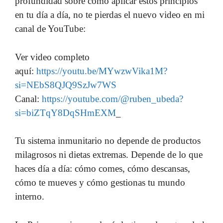
profundidad sobre cómo aplicar estos principios
en tu día a día, no te pierdas el nuevo video en mi
canal de YouTube:
Ver video completo
aquí:
https://youtu.be/MYwzwVika1M?
si=NEbS8QJQ9SzJw7WS
Canal:
https://youtube.com/@ruben_ubeda?
si=biZTqY8DqSHmEXM
_
Tu sistema inmunitario no depende de productos
milagrosos ni dietas extremas. Depende de lo que
haces día a día: cómo comes, cómo descansas,
cómo te mueves y cómo gestionas tu mundo
interno.