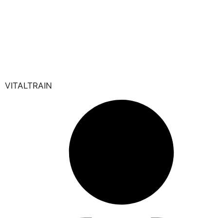
Especialista en Psiconeuroinmunología y Salud Integrativa en
Valencia
VITALTRAIN