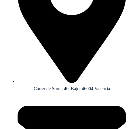
Carrer de Sorní, 40, Bajo, 46004 València