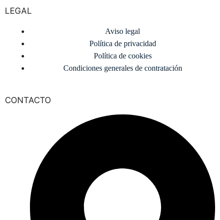
LEGAL
Aviso legal
Política de privacidad
Política de cookies
Condiciones generales de contratación
CONTACTO