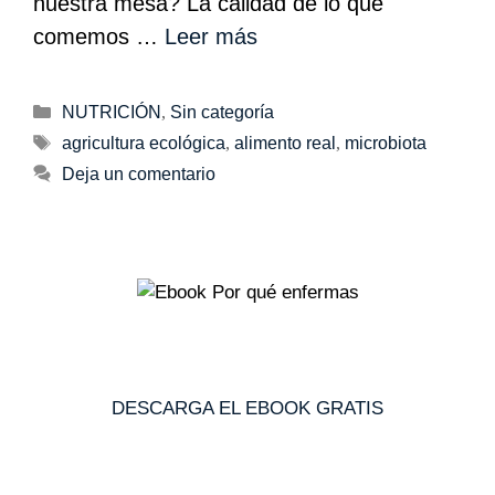
nuestra mesa? La calidad de lo que
comemos …
Leer más
NUTRICIÓN
,
Sin categoría
agricultura ecológica
,
alimento real
,
microbiota
Deja un comentario
DESCARGA EL EBOOK GRATIS