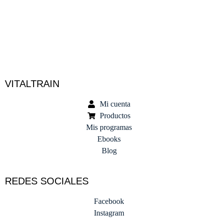
Especialista en Psiconeuroinmunología y Salud Integrativa en
Valencia
VITALTRAIN
Mi cuenta
Productos
Mis programas
Ebooks
Blog
REDES SOCIALES
Facebook
Instagram