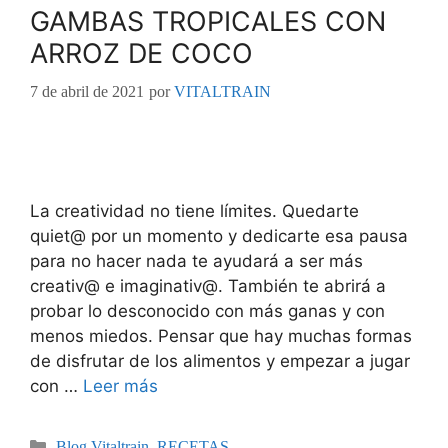
GAMBAS TROPICALES CON
ARROZ DE COCO
7 de abril de 2021
por
VITALTRAIN
La creatividad no tiene límites. Quedarte
quiet@ por un momento y dedicarte esa pausa
para no hacer nada te ayudará a ser más
creativ@ e imaginativ@. También te abrirá a
probar lo desconocido con más ganas y con
menos miedos. Pensar que hay muchas formas
de disfrutar de los alimentos y empezar a jugar
con …
Leer más
Blog Vitaltrain
,
RECETAS