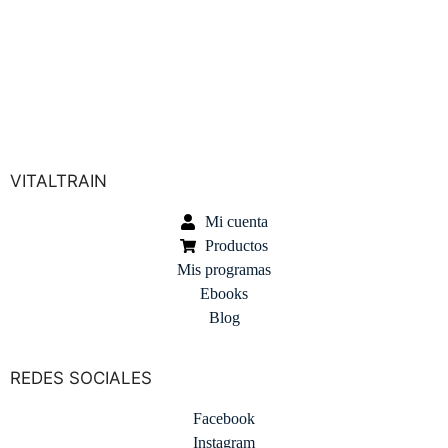
Especialista en Psiconeuroinmunología y Salud Integrativa en
Valencia
VITALTRAIN
Mi cuenta
Productos
Mis programas
Ebooks
Blog
REDES SOCIALES
Facebook
Instagram