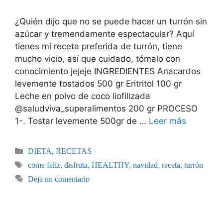
¿Quién dijo que no se puede hacer un turrón sin
azúcar y tremendamente espectacular? Aquí
tienes mi receta preferida de turrón, tiene
mucho vicio, así que cuidado, tómalo con
conocimiento jejeje INGREDIENTES Anacardos
levemente tostados 500 gr Eritritol 100 gr
Leche en polvo de coco liofilizada
@saludviva_superalimentos 200 gr PROCESO
1-. Tostar levemente 500gr de …
Leer más
DIETA
,
RECETAS
come feliz
,
disfruta
,
HEALTHY
,
navidad
,
receta
,
turrón
Deja un comentario