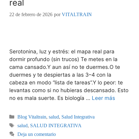
real
22 de febrero de 2026
por
VITALTRAIN
Serotonina, luz y estrés: el mapa real para
dormir profundo (sin trucos) Te metes en la
cama cansado.Y aun así no te duermes.O te
duermes y te despiertas a las 3–4 con la
cabeza en modo “lista de tareas”.Y lo peor: te
levantas como si no hubieras descansado. Esto
no es mala suerte. Es biología …
Leer más
Blog Vitaltrain
,
salud
,
Salud Integrativa
salud
,
SALUD INTEGRATIVA
Deja un comentario