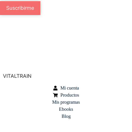
Suscribirme
Especialista en Psiconeuroinmunología y Salud Integrativa en
Valencia
VITALTRAIN
Mi cuenta
Productos
Mis programas
Ebooks
Blog