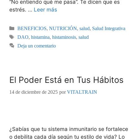
“No entiendo qué me pasa”. Te dicen que es
estrés. …
Leer más
BENEFICIOS
,
NUTRICIÓN
,
salud
,
Salud Integrativa
DAO
,
histamina
,
histaminosis
,
salud
Deja un comentario
El Poder Está en Tus Hábitos
14 de diciembre de 2025
por
VITALTRAIN
¿Sabías que tu sistema inmunitario se fortalece
o debilita cada día según tu estilo de vida? Lo