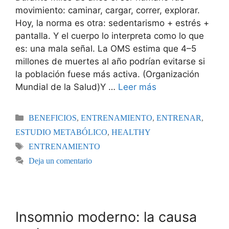
movimiento: caminar, cargar, correr, explorar.
Hoy, la norma es otra: sedentarismo + estrés +
pantalla. Y el cuerpo lo interpreta como lo que
es: una mala señal. La OMS estima que 4–5
millones de muertes al año podrían evitarse si
la población fuese más activa. (Organización
Mundial de la Salud)Y …
Leer más
BENEFICIOS
,
ENTRENAMIENTO
,
ENTRENAR
,
ESTUDIO METABÓLICO
,
HEALTHY
ENTRENAMIENTO
Deja un comentario
Insomnio moderno: la causa